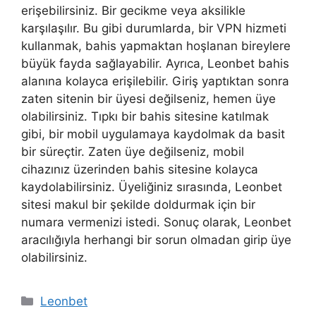
erişebilirsiniz. Bir gecikme veya aksilikle
karşılaşılır. Bu gibi durumlarda, bir VPN hizmeti
kullanmak, bahis yapmaktan hoşlanan bireylere
büyük fayda sağlayabilir. Ayrıca, Leonbet bahis
alanına kolayca erişilebilir. Giriş yaptıktan sonra
zaten sitenin bir üyesi değilseniz, hemen üye
olabilirsiniz. Tıpkı bir bahis sitesine katılmak
gibi, bir mobil uygulamaya kaydolmak da basit
bir süreçtir. Zaten üye değilseniz, mobil
cihazınız üzerinden bahis sitesine kolayca
kaydolabilirsiniz. Üyeliğiniz sırasında, Leonbet
sitesi makul bir şekilde doldurmak için bir
numara vermenizi istedi. Sonuç olarak, Leonbet
aracılığıyla herhangi bir sorun olmadan girip üye
olabilirsiniz.
Kategoriler
Leonbet