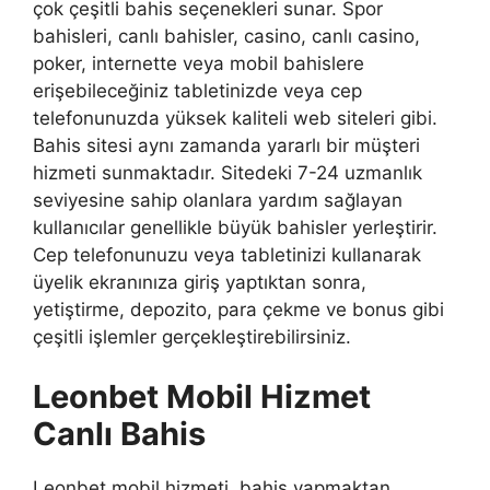
çok çeşitli bahis seçenekleri sunar. Spor
bahisleri, canlı bahisler, casino, canlı casino,
poker, internette veya mobil bahislere
erişebileceğiniz tabletinizde veya cep
telefonunuzda yüksek kaliteli web siteleri gibi.
Bahis sitesi aynı zamanda yararlı bir müşteri
hizmeti sunmaktadır. Sitedeki 7-24 uzmanlık
seviyesine sahip olanlara yardım sağlayan
kullanıcılar genellikle büyük bahisler yerleştirir.
Cep telefonunuzu veya tabletinizi kullanarak
üyelik ekranınıza giriş yaptıktan sonra,
yetiştirme, depozito, para çekme ve bonus gibi
çeşitli işlemler gerçekleştirebilirsiniz.
Leonbet Mobil Hizmet
Canlı Bahis
Leonbet mobil hizmeti, bahis yapmaktan