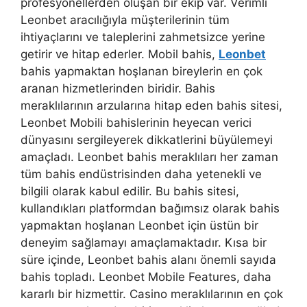
profesyonellerden oluşan bir ekip var. Verimli
Leonbet aracılığıyla müşterilerinin tüm
ihtiyaçlarını ve taleplerini zahmetsizce yerine
getirir ve hitap ederler. Mobil bahis,
Leonbet
bahis yapmaktan hoşlanan bireylerin en çok
aranan hizmetlerinden biridir. Bahis
meraklılarının arzularına hitap eden bahis sitesi,
Leonbet Mobili bahislerinin heyecan verici
dünyasını sergileyerek dikkatlerini büyülemeyi
amaçladı. Leonbet bahis meraklıları her zaman
tüm bahis endüstrisinden daha yetenekli ve
bilgili olarak kabul edilir. Bu bahis sitesi,
kullandıkları platformdan bağımsız olarak bahis
yapmaktan hoşlanan Leonbet için üstün bir
deneyim sağlamayı amaçlamaktadır. Kısa bir
süre içinde, Leonbet bahis alanı önemli sayıda
bahis topladı. Leonbet Mobile Features, daha
kararlı bir hizmettir. Casino meraklılarının en çok