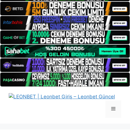
İçeriğe
atla
Menü