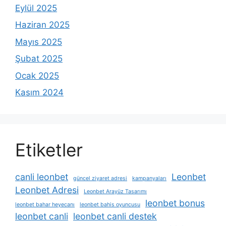
Eylül 2025
Haziran 2025
Mayıs 2025
Şubat 2025
Ocak 2025
Kasım 2024
Etiketler
canli leonbet
Leonbet
güncel ziyaret adresi
kampanyaları
Leonbet Adresi
Leonbet Arayüz Tasarımı
leonbet bonus
leonbet bahar heyecanı
leonbet bahis oyuncusu
leonbet canli
leonbet canli destek