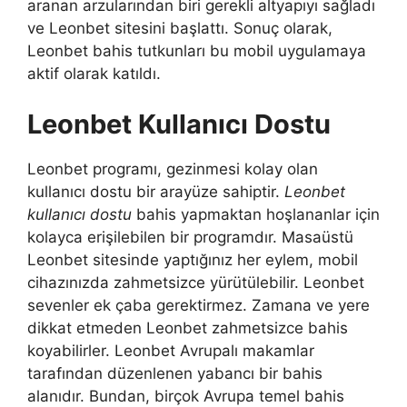
aranan arzularından biri gerekli altyapıyı sağladı
ve Leonbet sitesini başlattı. Sonuç olarak,
Leonbet bahis tutkunları bu mobil uygulamaya
aktif olarak katıldı.
Leonbet Kullanıcı Dostu
Leonbet programı, gezinmesi kolay olan
kullanıcı dostu bir arayüze sahiptir.
Leonbet
kullanıcı dostu
bahis yapmaktan hoşlananlar için
kolayca erişilebilen bir programdır. Masaüstü
Leonbet sitesinde yaptığınız her eylem, mobil
cihazınızda zahmetsizce yürütülebilir. Leonbet
sevenler ek çaba gerektirmez. Zamana ve yere
dikkat etmeden Leonbet zahmetsizce bahis
koyabilirler. Leonbet Avrupalı ​​makamlar
tarafından düzenlenen yabancı bir bahis
alanıdır. Bundan, birçok Avrupa temel bahis