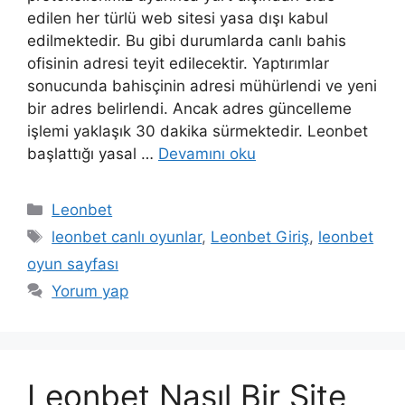
edilen her türlü web sitesi yasa dışı kabul
edilmektedir. Bu gibi durumlarda canlı bahis
ofisinin adresi teyit edilecektir. Yaptırımlar
sonucunda bahisçinin adresi mühürlendi ve yeni
bir adres belirlendi. Ancak adres güncelleme
işlemi yaklaşık 30 dakika sürmektedir. Leonbet
başlattığı yasal …
Devamını oku
Kategoriler
Leonbet
Etiketler
leonbet canlı oyunlar
,
Leonbet Giriş
,
leonbet
oyun sayfası
Yorum yap
Leonbet Nasıl Bir Site