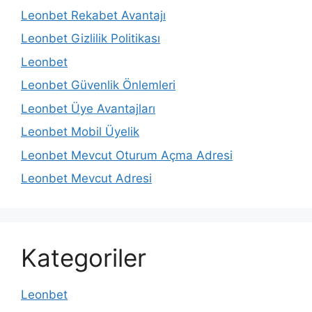
Leonbet Rekabet Avantajı
Leonbet Gizlilik Politikası
Leonbet
Leonbet Güvenlik Önlemleri
Leonbet Üye Avantajları
Leonbet Mobil Üyelik
Leonbet Mevcut Oturum Açma Adresi
Leonbet Mevcut Adresi
Kategoriler
Leonbet