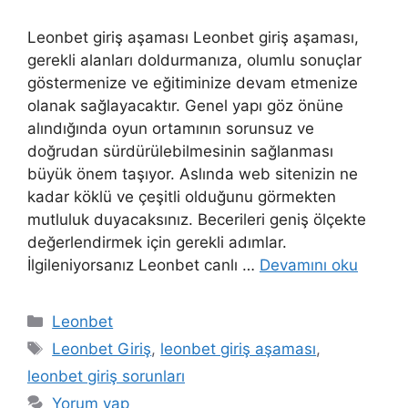
Leonbet giriş aşaması Leonbet giriş aşaması,
gerekli alanları doldurmanıza, olumlu sonuçlar
göstermenize ve eğitiminize devam etmenize
olanak sağlayacaktır. Genel yapı göz önüne
alındığında oyun ortamının sorunsuz ve
doğrudan sürdürülebilmesinin sağlanması
büyük önem taşıyor. Aslında web sitenizin ne
kadar köklü ve çeşitli olduğunu görmekten
mutluluk duyacaksınız. Becerileri geniş ölçekte
değerlendirmek için gerekli adımlar.
İlgileniyorsanız Leonbet canlı …
Devamını oku
Kategoriler
Leonbet
Etiketler
Leonbet Giriş
,
leonbet giriş aşaması
,
leonbet giriş sorunları
Yorum yap