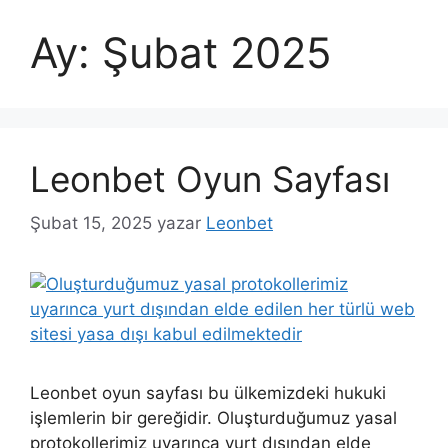
Ay:
Şubat 2025
Leonbet Oyun Sayfası
Şubat 15, 2025
yazar
Leonbet
Leonbet oyun sayfası bu ülkemizdeki hukuki
işlemlerin bir gereğidir. Oluşturduğumuz yasal
protokollerimiz uyarınca yurt dışından elde