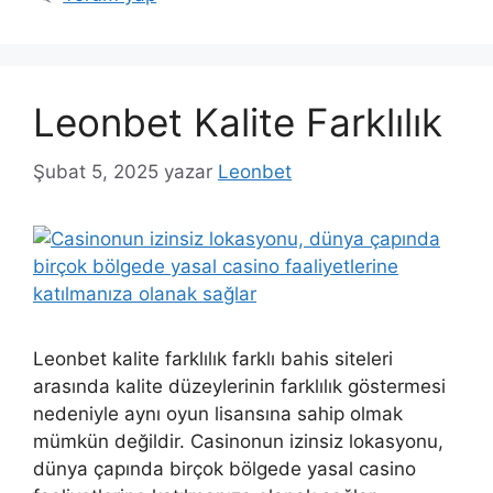
Leonbet Kalite Farklılık
Şubat 5, 2025
yazar
Leonbet
Leonbet kalite farklılık farklı bahis siteleri
arasında kalite düzeylerinin farklılık göstermesi
nedeniyle aynı oyun lisansına sahip olmak
mümkün değildir. Casinonun izinsiz lokasyonu,
dünya çapında birçok bölgede yasal casino