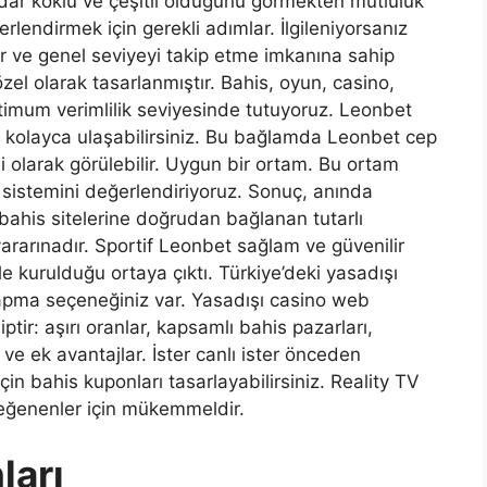
dar köklü ve çeşitli olduğunu görmekten mutluluk
rlendirmek için gerekli adımlar. İlgileniyorsanız
ir ve genel seviyeyi takip etme imkanına sahip
 özel olarak tasarlanmıştır. Bahis, oyun, casino,
ptimum verimlilik seviyesinde tutuyoruz. Leonbet
a kolayca ulaşabilirsiniz. Bu bağlamda Leonbet cep
i olarak görülebilir. Uygun bir ortam. Bu ortam
sistemini değerlendiriyoruz. Sonuç, anında
 bahis sitelerine doğrudan bağlanan tutarlı
 yararınadır. Sportif Leonbet sağlam ve güvenilir
le kurulduğu ortaya çıktı. Türkiye’deki yasadışı
 yapma seçeneğiniz var. Yasadışı casino web
ptir: aşırı oranlar, kapsamlı bahis pazarları,
ve ek avantajlar. İster canlı ister önceden
için bahis kuponları tasarlayabilirsiniz. Reality TV
 beğenenler için mükemmeldir.
ları