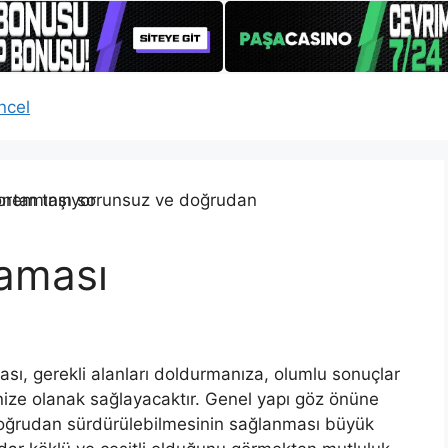
şaması
sı, gerekli alanları doldurmanıza, olumlu sonuçlar
ize olanak sağlayacaktır. Genel yapı göz önüne
doğrudan sürdürülebilmesinin sağlanması büyük