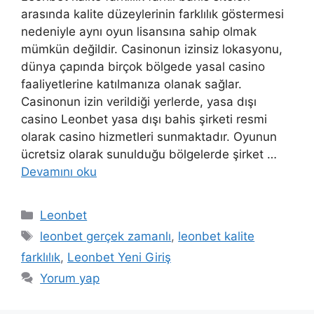
arasında kalite düzeylerinin farklılık göstermesi
nedeniyle aynı oyun lisansına sahip olmak
mümkün değildir. Casinonun izinsiz lokasyonu,
dünya çapında birçok bölgede yasal casino
faaliyetlerine katılmanıza olanak sağlar.
Casinonun izin verildiği yerlerde, yasa dışı
casino Leonbet yasa dışı bahis şirketi resmi
olarak casino hizmetleri sunmaktadır. Oyunun
ücretsiz olarak sunulduğu bölgelerde şirket …
Devamını oku
Kategoriler
Leonbet
Etiketler
leonbet gerçek zamanlı
,
leonbet kalite
farklılık
,
Leonbet Yeni Giriş
Yorum yap