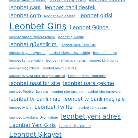
leonbet bahar heyecanı
leonbet bahis oyuncusu
leonbet canli
leonbet canli destek
leonbet com
leonbet girisi
leonbet ekip desteği
Leonbet Giriş
Leonbet Güncel
leonbet güncel ziyaret adresi
leonbet güvenlik
leonbet güvenlir mi
leonbet havalı endüstri
leonbet hayran oyunları
leonbet hizmet devamlılığı
leonbet i̇letişim
leonbet kampanyaları
leonbet katılım avantajları
leonbet kârlı bahis
leonbet maç izleme
leonbet mevcut adresi
leonbet mevcut oturum açma adresi
Leonbet Mobil Yatırımlar
leonbet nasıl bir site
leonbet para çekme
Leonbet Popüler Bahisler
leonbet site tasarımı
leonbet slot turnuvaları
leonbet tv canli maç
leonbet tv canli maç izle
Leonbet Twitter
leonbet tv izle
leonbet türk pazarı
leonbet yeni adres
Leonbet Uygulama Uyumluluğu
Leonbet Yeni Giriş
Leonbet Üye Yardımı
Leonbet Şikayet