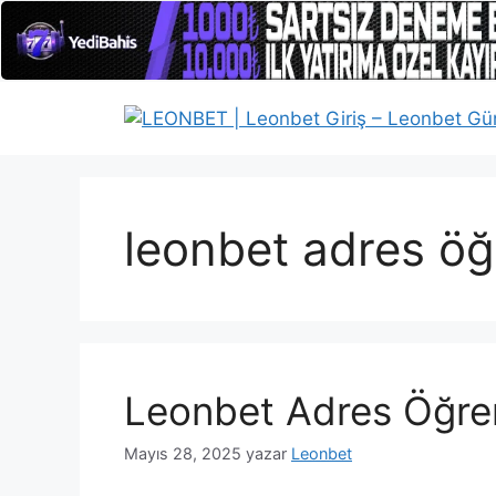
İçeriğe
atla
leonbet adres ö
Leonbet Adres Öğr
Mayıs 28, 2025
yazar
Leonbet