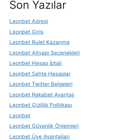
Son Yazılar
Leonbet Adresi
Leonbet Giriş
Leonbet Rulet Kazanma
Leonbet Altyapı Seçenekleri
Leonbet Hesap İptali
Leonbet Sahte Hesaplar
Leonbet Twitter Belgeleri
Leonbet Rekabet Avantajı
Leonbet Gizlilik Politikası
Leonbet
Leonbet Güvenlik Önlemleri
Leonbet Üye Avantajları