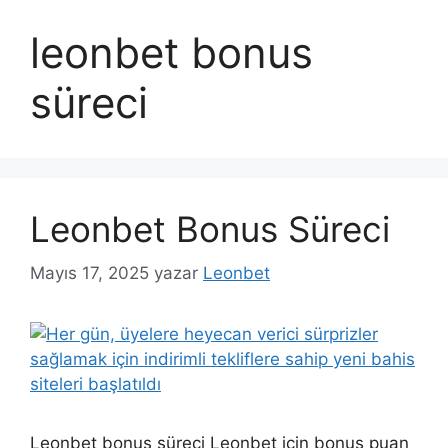
leonbet bonus
süreci
Leonbet Bonus Süreci
Mayıs 17, 2025
yazar
Leonbet
Leonbet bonus süreci Leonbet için bonus puan