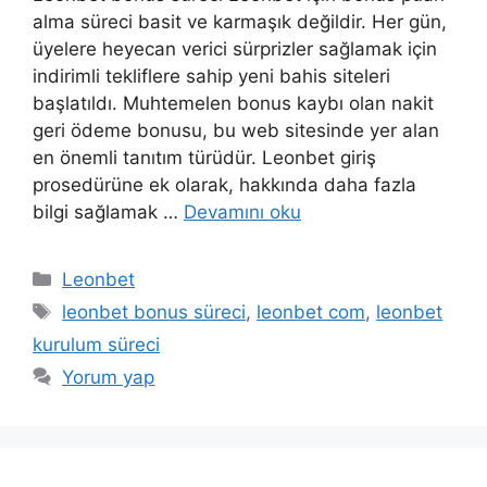
alma süreci basit ve karmaşık değildir. Her gün,
üyelere heyecan verici sürprizler sağlamak için
indirimli tekliflere sahip yeni bahis siteleri
başlatıldı. Muhtemelen bonus kaybı olan nakit
geri ödeme bonusu, bu web sitesinde yer alan
en önemli tanıtım türüdür. Leonbet giriş
prosedürüne ek olarak, hakkında daha fazla
bilgi sağlamak …
Devamını oku
Kategoriler
Leonbet
Etiketler
leonbet bonus süreci
,
leonbet com
,
leonbet
kurulum süreci
Yorum yap