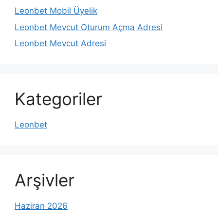
Leonbet Mobil Üyelik
Leonbet Mevcut Oturum Açma Adresi
Leonbet Mevcut Adresi
Kategoriler
Leonbet
Arşivler
Haziran 2026