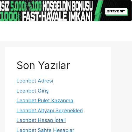
Son Yazılar
Leonbet Adresi
Leonbet Giriş
Leonbet Rulet Kazanma
Leonbet Altyapı Seçenekleri
Leonbet Hesap İptali
Leonbet Sahte Hesaplar